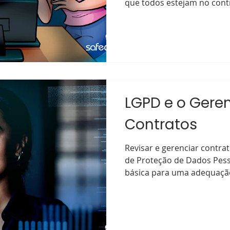
que todos estejam no contr
LGPD e o Gere
Contratos
Revisar e gerenciar contra
de Proteção de Dados Pess
básica para uma adequação 