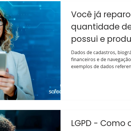
Você já repar
quantidade d
possui e produ
Dados de cadastros, biográf
financeiros e de navegaçã
exemplos de dados referent
LGPD - Como o 