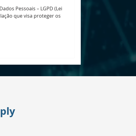
 Dados Pessoais – LGPD (Lei
slação que visa proteger os
ply