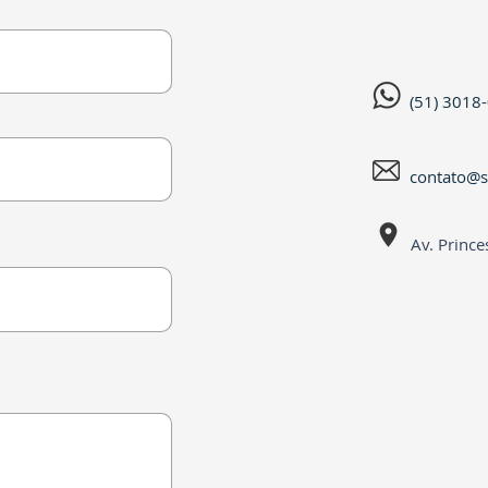
(51) 3018
contato@s
Av. Prince