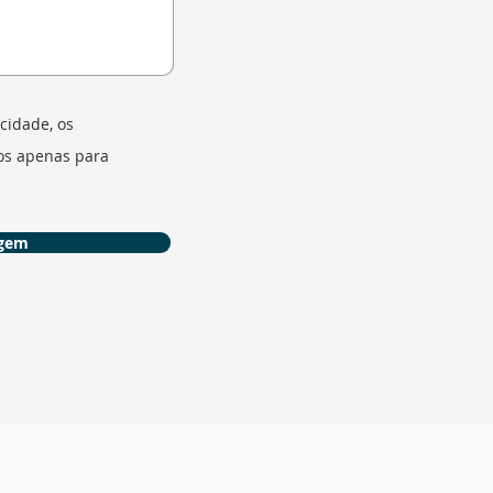
cidade, os
dos apenas para
agem