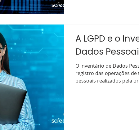
A LGPD e o Inv
Dados Pessoai
O Inventário de Dados Pess
registro das operações de
pessoais realizados pela or