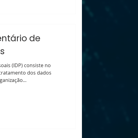
entário de
s
oais (IDP) consiste no
 tratamento dos dados
ganização...