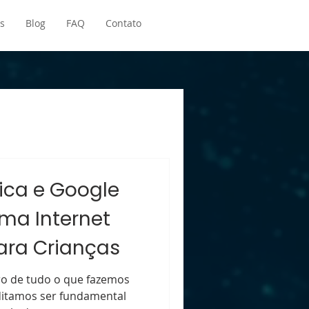
s
Blog
FAQ
Contato
ca e Google
ma Internet
ara Crianças
ro de tudo o que fazemos
editamos ser fundamental