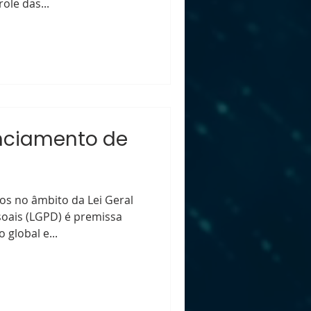
ole das...
nciamento de
tos no âmbito da Lei Geral
oais (LGPD) é premissa
global e...