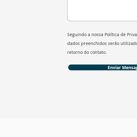
Seguindo a nossa Política de Priva
dados preenchidos serão
utiliza
retorno do contato.
Enviar Mens