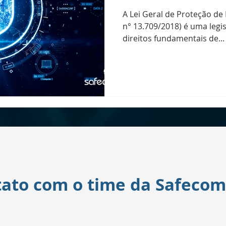
A Lei Geral de Proteção de
n° 13.709/2018) é uma legi
direitos fundamentais de...
tato com o time da Safecom