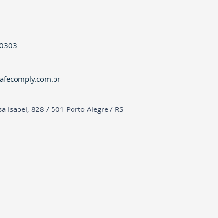
-0303
afecomply.com.br
sa Isabel, 828 / 501 Porto Alegre / RS