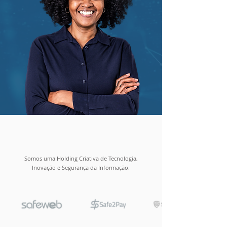
Somos uma Holding Criativa de Tecnologia,
Inovação e Segurança da Informação.