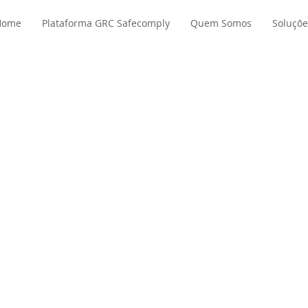
Home
Plataforma GRC Safecomply
Quem Somos
Soluçõe