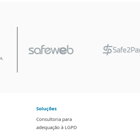
a,
Soluções
Consultoria para
adequação à LGPD