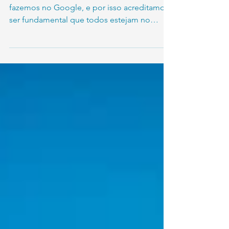
Unem por uma Internet Mais
Segura para Crianças
A privacidade está no centro de tudo o que
fazemos no Google, e por isso acreditamos
ser fundamental que todos estejam no
controle das...