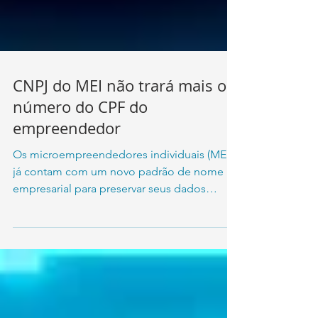
CNPJ do MEI não trará mais o
número do CPF do
empreendedor
Os microempreendedores individuais (MEI)
já contam com um novo padrão de nome
empresarial para preservar seus dados
pessoais. Desde o...