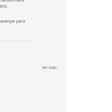
transforma a 
ico, 
 avançar para 
Ver tudo