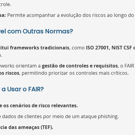
role.
ua:
 Permite acompanhar a evolução dos riscos ao longo do
vel com Outras Normas?
itui frameworks tradicionais
, como 
ISO 27001, NIST CSF 
a
.
works orientam a 
gestão de controles e requisitos
, o FAI
os riscos
, permitindo priorizar os controles mais críticos.
 Usar o FAIR?
e os cenários de risco relevantes.
 dados de clientes por meio de um ataque phishing.
cia das ameaças (TEF).