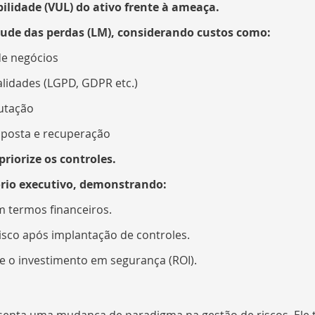
bilidade (VUL) do ativo frente à ameaça.
ude das perdas (LM), considerando custos como:
de negócios
lidades (LGPD, GDPR etc.)
utação
sposta e recuperação
 priorize os controles.
rio executivo, demonstrando:
m termos financeiros.
isco após implantação de controles.
e o investimento em segurança (ROI).