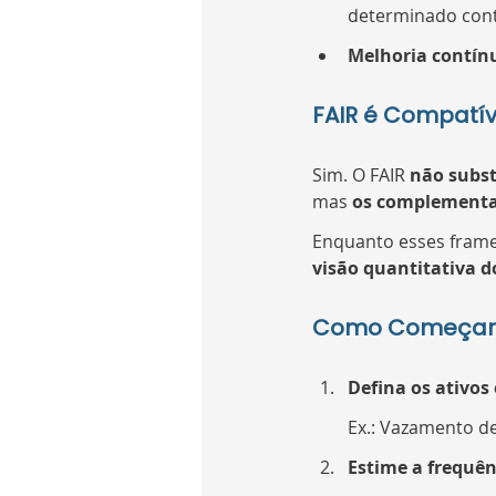
determinado cont
Melhoria contín
FAIR é Compatí
Sim. O FAIR 
não subst
mas 
os complement
Enquanto esses frame
visão quantitativa d
Como Começar a
Defina os ativos 
Ex.: Vazamento de
Estime a frequên