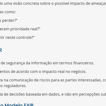
do uma visão concreta sobre o possível impacto de ameaça
as como:
 perder?”
ecem prioridade real?”
tir neste controle?”
R
s de segurança da informação em termos financeiros.
mentos de acordo com o impacto real no negócio.
a na comunicação de riscos para as partes interessadas, co
os reguladores.
a de decisões baseada em dados, e não em percepções sub
 Modelo FAIR