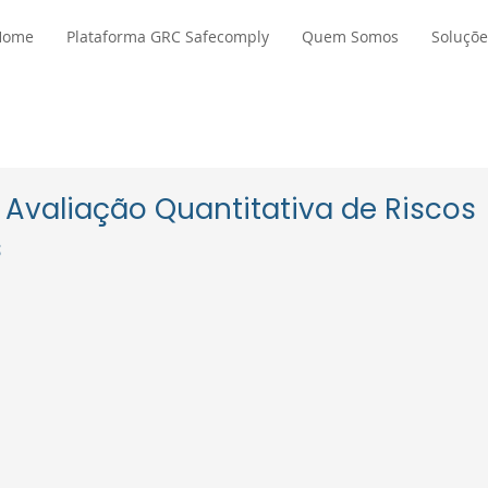
Home
Plataforma GRC Safecomply
Quem Somos
Soluçõe
 Avaliação Quantitativa de Riscos
s