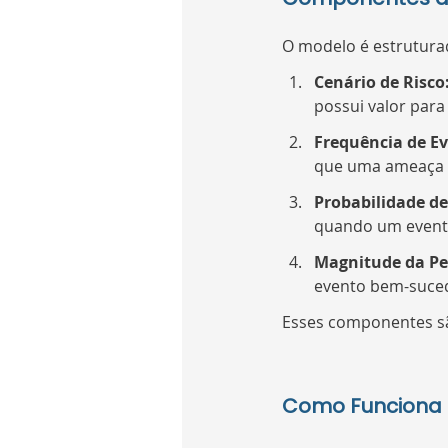
O modelo é estrutura
Cenário de Risco:
possui valor para
Frequência de Ev
que uma ameaça e
Probabilidade de
quando um evento
Magnitude da Per
evento bem-suce
Esses componentes sã
Como Funciona 