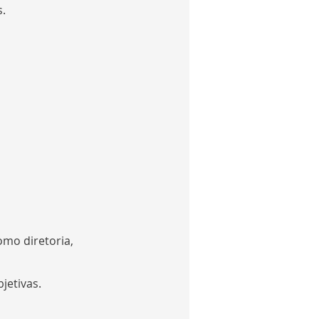
s.
mo diretoria, 
jetivas.