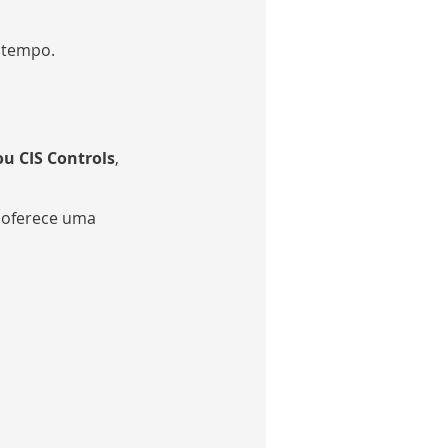
 tempo.
ou CIS Controls
, 
R oferece uma 