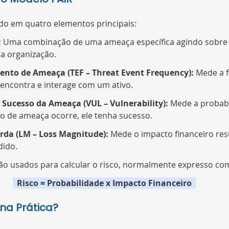
do em quatro elementos principais:
 
Uma combinação de uma ameaça específica agindo sobre 
 a organização.
ento de Ameaça (TEF – Threat Event Frequency): 
Mede a 
ncontra e interage com um ativo.
 Sucesso da Ameaça (VUL – Vulnerability): 
Mede a probabi
 de ameaça ocorre, ele tenha sucesso.
da (LM – Loss Magnitude): 
Mede o impacto financeiro res
dido.
o usados para calcular o risco, normalmente expresso co
  Risco = Probabilidade x Impacto Financeiro  
na Prática?