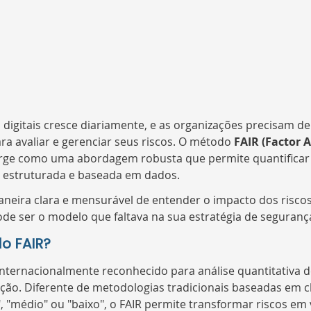
digitais cresce diariamente, e as organizações precisam d
ara avaliar e gerenciar seus riscos. O método 
FAIR (Factor A
rge como uma abordagem robusta que permite quantificar 
a estruturada e baseada em dados.
neira clara e mensurável de entender o impacto dos risco
ode ser o modelo que faltava na sua estratégia de seguranç
o FAIR?
nternacionalmente reconhecido para análise quantitativa de
ão. Diferente de metodologias tradicionais baseadas em cl
, "médio" ou "baixo", o FAIR permite transformar riscos em 